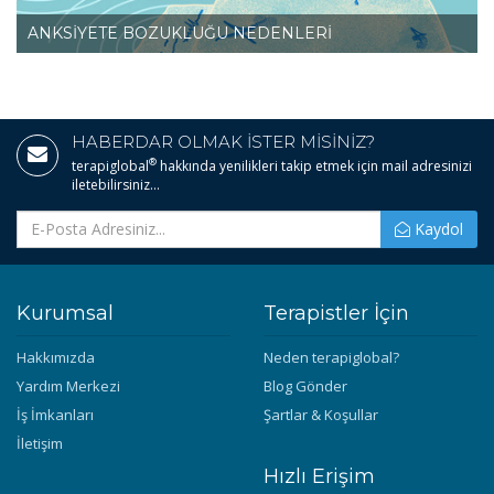
ANKSİYETE BOZUKLUĞU NEDENLERİ
HABERDAR OLMAK İSTER MİSİNİZ?
®
terapiglobal
hakkında yenilikleri takip etmek için mail adresinizi
iletebilirsiniz...
Kaydol
Kurumsal
Terapistler İçin
Hakkımızda
Neden terapiglobal?
Yardım Merkezi
Blog Gönder
İş İmkanları
Şartlar & Koşullar
İletişim
Hızlı Erişim