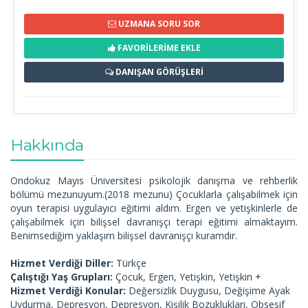
UZMANA SORU SOR
FAVORİLERİME EKLE
DANIŞAN GÖRÜŞLERİ
Hakkında
Ondokuz Mayıs Üniversitesi psikolojik danışma ve rehberlik
bölümü mezunuyum.(2018 mezunu) Çocuklarla çalışabilmek için
oyun terapisi uygulayıcı eğitimi aldım. Ergen ve yetişkinlerle de
çalışabilmek için bilişsel davranışçı terapi eğitimi almaktayım.
Benimsediğim yaklaşım bilişsel davranışçı kuramdır.
Hizmet Verdiği Diller:
Türkçe
Çalıştığı Yaş Grupları:
Çocuk, Ergen, Yetişkin, Yetişkin +
Hizmet Verdiği Konular:
Değersizlik Duygusu, Değişime Ayak
Uydurma, Depresyon, Depresyon, Kişilik Bozuklukları, Obsesif