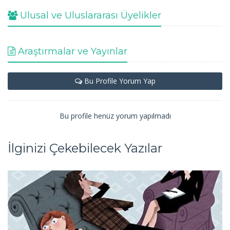
Ulusal ve Uluslararası Üyelikler
Araştırmalar ve Yayınlar
Bu Profile Yorum Yap
Bu profile henüz yorum yapılmadı
İlginizi Çekebilecek Yazılar