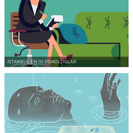
İSTANBUL EN İYİ PSİKOLOGLAR