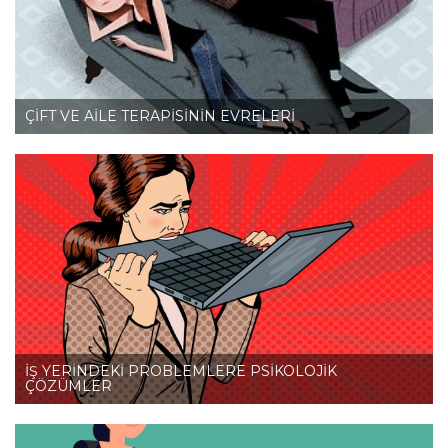
ÇİFT VE AİLE TERAPİSİNİN EVRELERİ
İŞ YERİNDEKİ PROBLEMLERE PSİKOLOJİK
ÇÖZÜMLER