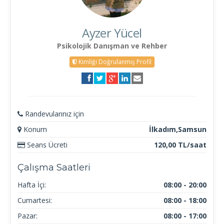
Ayzer Yücel
Psikolojik Danışman ve Rehber
Kimliği Doğrulanmış Profil
Randevularınız için
Konum
İlkadım,Samsun
Seans Ücreti
120,00 TL/saat
Çalışma Saatleri
Hafta İçi:
08:00 - 20:00
Cumartesi:
08:00 - 18:00
Pazar:
08:00 - 17:00