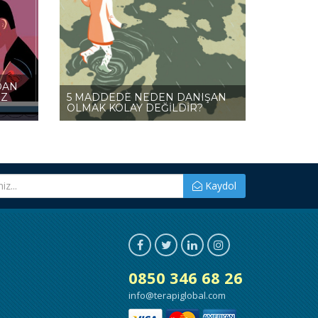
DAN
İZ
5 MADDEDE NEDEN DANIŞAN
OLMAK KOLAY DEĞİLDİR?
Kaydol
0850 346 68 26
info@terapiglobal.com