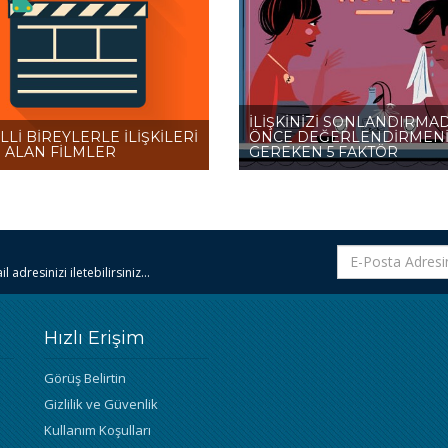
İLİŞKİNİZİ SONLANDIRMA
Lİ BİREYLERLE İLİŞKİLERİ
ÖNCE DEĞERLENDİRMEN
 ALAN FİLMLER
GEREKEN 5 FAKTÖR
 adresinizi iletebilirsiniz...
Hızlı Erişim
Görüş Belirtin
Gizlilik ve Güvenlik
Kullanım Koşulları