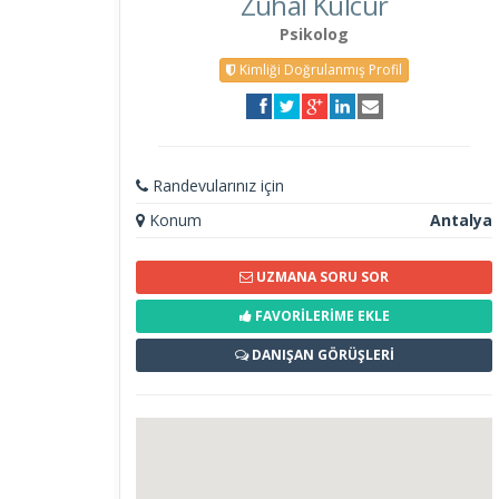
Zuhal Kulcur
Psikolog
Kimliği Doğrulanmış Profil
Randevularınız için
Konum
Antalya
UZMANA SORU SOR
FAVORİLERİME EKLE
DANIŞAN GÖRÜŞLERİ