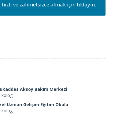
ızlı ve zahmetsizce almak için tıklayın.
ukaddes Aksoy Bakım Merkezi
ikolog
zel Uzman Gelişim Eğitim Okulu
ikolog