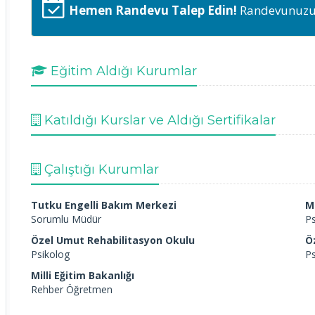
Hemen Randevu Talep Edin!
Randevunuzu h
Eğitim Aldığı Kurumlar
Katıldığı Kurslar ve Aldığı Sertifikalar
Çalıştığı Kurumlar
Tutku Engelli Bakım Merkezi
M
Sorumlu Müdür
Ps
Özel Umut Rehabilitasyon Okulu
Ö
Psikolog
Ps
Milli Eğitim Bakanlığı
Rehber Öğretmen