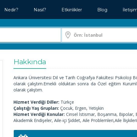
Nedir?
Nasıl?
Etkinlikler
Blog
İletişi
Hakkında
Ankara Üniversitesi Dil ve Tarih Coğrafya Fakültesi Psikoloj
olarak çalıştım.Emekli olduktan sonra da Özel eğitim Kuru
olarak çalıştım.
Hizmet Verdiği Diller:
Türkçe
Çalıştığı Yaş Grupları:
Çocuk, Ergen, Yetişkin
Hizmet Verdiği Konular:
Cinsel İstismar, Boşanma, Bipolar, Be
Akademik Endişeler, Aile-içi Şiddet, Aile Problemleri,Aile İlişkileri