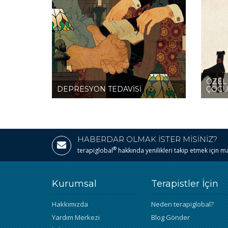
ÖZEL 
DEPRESYON TEDAVİSİ
ÇOCUK
HABERDAR OLMAK İSTER MİSİNİZ?
®
terapiglobal
hakkında yenilikleri takip etmek için mail
Kurumsal
Terapistler İçin
Hakkımızda
Neden terapiglobal?
Yardım Merkezi
Blog Gönder