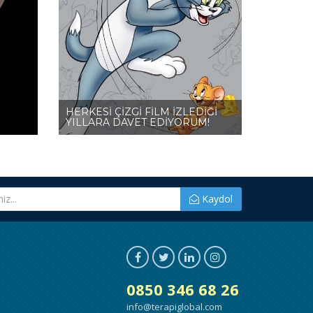
HERKESİ ÇİZGİ FİLM İZLEDİĞİ
YILLARA DAVET EDİYORUM!
Kaydol
0850 346 68 26
info@terapiglobal.com