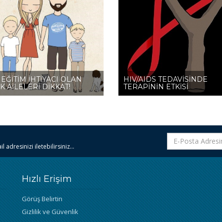
EĞİTİM İHTİYACI OLAN
HIV/AIDS TEDAVİSİNDE
 AİLELERİ DİKKAT!
TERAPİNİN ETKİSİ
 adresinizi iletebilirsiniz...
Hızlı Erişim
Görüş Belirtin
Gizlilik ve Güvenlik