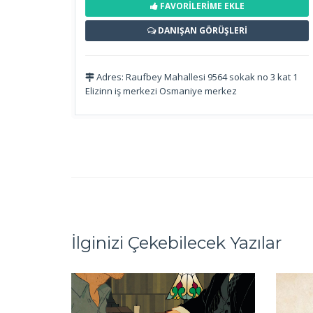
FAVORİLERİME EKLE
DANIŞAN GÖRÜŞLERİ
Adres: Raufbey Mahallesi 9564 sokak no 3 kat 1
Elizinn iş merkezi Osmaniye merkez
İlginizi Çekebilecek Yazılar