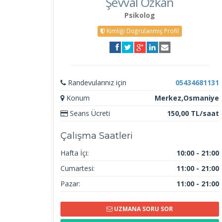
Şevval Özkan
Psikolog
Kimliği Doğrulanmış Profil
Randevularınız için
05434681131
Konum
Merkez,Osmaniye
Seans Ücreti
150,00 TL/saat
Çalışma Saatleri
Hafta İçi:
10:00 - 21:00
Cumartesi:
11:00 - 21:00
Pazar:
11:00 - 21:00
UZMANA SORU SOR