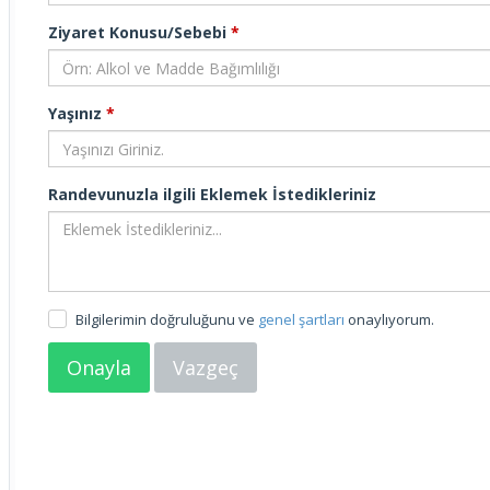
Ziyaret Konusu/Sebebi
*
Yaşınız
*
Randevunuzla ilgili Eklemek İstedikleriniz
Bilgilerimin doğruluğunu ve
genel şartları
onaylıyorum.
Onayla
Vazgeç