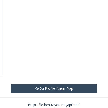
Bu Profile Yorum Yap
Bu profile henüz yorum yapılmadı