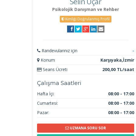
Selin Uçar
Psikolojik Danışman ve Rehber
Kimliği Doğrulanmış Profil
Randevularınız için
-
Konum
Karşıyaka,İzmir
Seans Ücreti
200,00 TL/saat
Çalışma Saatleri
Hafta İçi:
08:00 - 17:00
Cumartesi:
08:00 - 17:00
Pazar:
08:00 - 17:00
UZMANA SORU SOR