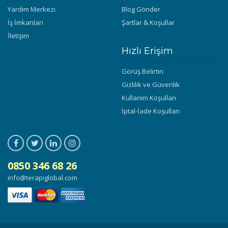
Yardım Merkezi
Blog Gönder
İş İmkanları
Şartlar & Koşullar
İletişim
Hızlı Erişim
Görüş Belirtin
Gizlilik ve Güvenlik
Kullanım Koşulları
İptal-İade Koşulları
0850 346 68 26
info@terapiglobal.com