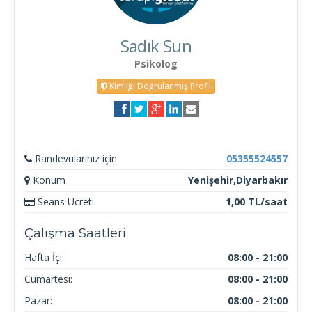
Sadık Sun
Psikolog
Kimliği Doğrulanmış Profil
Randevularınız için
05355524557
Konum
Yenişehir,Diyarbakır
Seans Ücreti
1,00 TL/saat
Çalışma Saatleri
Hafta İçi:
08:00 - 21:00
Cumartesi:
08:00 - 21:00
Pazar:
08:00 - 21:00