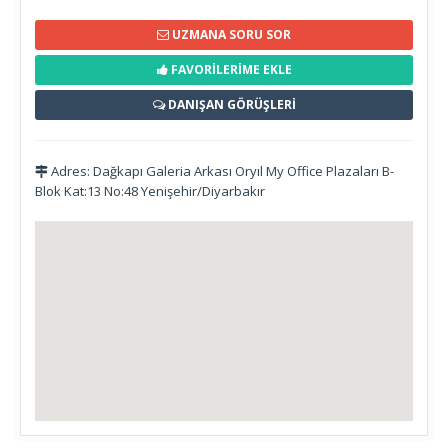
UZMANA SORU SOR
FAVORİLERİME EKLE
DANIŞAN GÖRÜŞLERİ
Adres: Dağkapı Galeria Arkası Oryıl My Office Plazaları B-
Blok Kat:13 No:48 Yenişehir/Diyarbakır