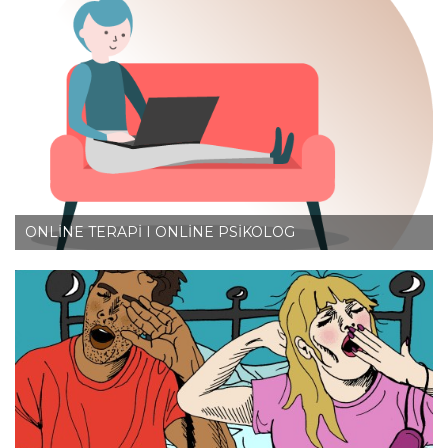
ONLİNE TERAPİ I ONLİNE PSİKOLOG