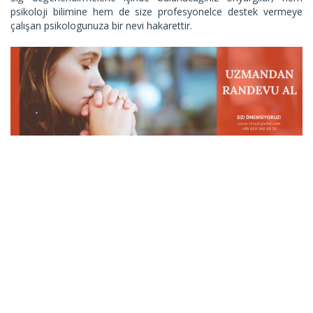
psikoloji bilimine hem de size profesyonelce destek vermeye
çalışan psikologunuza bir nevi hakarettir.