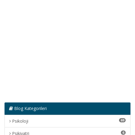
Blog Kategorileri
69
Psikoloji
6
Psikiyatri