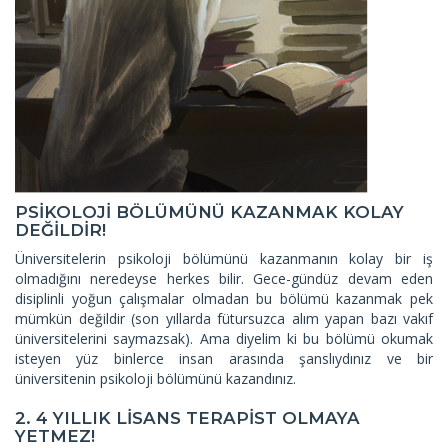
PSİKOLOJİ BÖLÜMÜNÜ KAZANMAK KOLAY
DEĞİLDİR!
Üniversitelerin psikoloji bölümünü kazanmanın kolay bir iş
olmadığını neredeyse herkes bilir. Gece-gündüz devam eden
disiplinli yoğun çalışmalar olmadan bu bölümü kazanmak pek
mümkün değildir (son yıllarda fütursuzca alım yapan bazı vakıf
üniversitelerini saymazsak). Ama diyelim ki bu bölümü okumak
isteyen yüz binlerce insan arasında şanslıydınız ve bir
üniversitenin psikoloji bölümünü kazandınız.
2. 4 YILLIK LİSANS TERAPİST OLMAYA
YETMEZ!