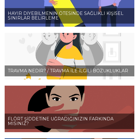
HAYIR DİYEBİLMENİN ÖTESİNDE SAĞLIKLI KİŞİSEL
SINIRLAR BELİRLEME
TRAVMA NEDİR? / TRAVMA İLE İLGİLİ BOZUKLUKLAR
FLÖRT ŞİDDETİNE UĞRADIĞINIZIN FARKINDA
MISINIZ?