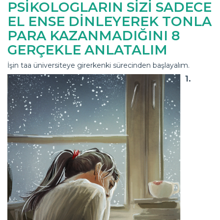
PSİKOLOGLARIN SİZİ SADECE
EL ENSE DİNLEYEREK TONLA
PARA KAZANMADIĞINI 8
GERÇEKLE ANLATALIM
İşin taa üniversiteye girerkenki sürecinden başlayalım.
1.