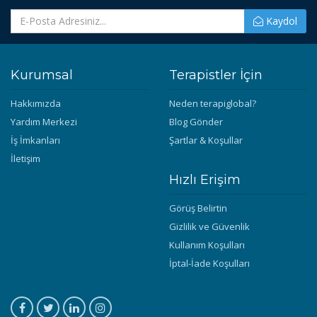
Kaydol
Kurumsal
Terapistler İçin
Hakkımızda
Neden terapiglobal?
Yardım Merkezi
Blog Gönder
İş İmkanları
Şartlar & Koşullar
İletişim
Hızlı Erişim
Görüş Belirtin
Gizlilik ve Güvenlik
Kullanım Koşulları
İptal-İade Koşulları