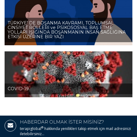
TÜRKİYE’ DE BOŞANMA KAVRAMI, TOPLUMSAL
CİNSİYET ROLLERİ ve PSİKOSOSYAL BAŞ ETME
YOLLARI IŞIĞINDA BOŞANMANIN İNSAN SAĞLIĞINA
ETKİSİ ÜZERİNE BİR YAZI
COVID-19
HABERDAR OLMAK İSTER MİSİNİZ?
®
terapiglobal
hakkında yenilikleri takip etmek için mail adresinizi
iletebilirsiniz...