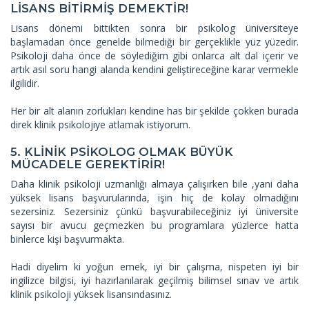
LİSANS BİTİRMİŞ DEMEKTİR!
Lisans dönemi bittikten sonra bir psikolog üniversiteye
başlamadan önce genelde bilmediği bir gerçeklikle yüz yüzedir.
Psikoloji daha önce de söylediğim gibi onlarca alt dal içerir ve
artık asıl soru hangi alanda kendini geliştireceğine karar vermekle
ilgilidir.
Her bir alt alanın zorlukları kendine has bir şekilde çokken burada
direk klinik psikolojiye atlamak istiyorum.
5. KLİNİK PSİKOLOG OLMAK BÜYÜK
MÜCADELE GEREKTİRİR!
Daha klinik psikoloji uzmanlığı almaya çalışırken bile ,yani daha
yüksek lisans başvurularında, işin hiç de kolay olmadığını
sezersiniz. Sezersiniz çünkü başvurabileceğiniz iyi üniversite
sayısı bir avucu geçmezken bu programlara yüzlerce hatta
binlerce kişi başvurmakta.
Hadi diyelim ki yoğun emek, iyi bir çalışma, nispeten iyi bir
ingilizce bilgisi, iyi hazırlanılarak geçilmiş bilimsel sınav ve artık
klinik psikoloji yüksek lisansındasınız.