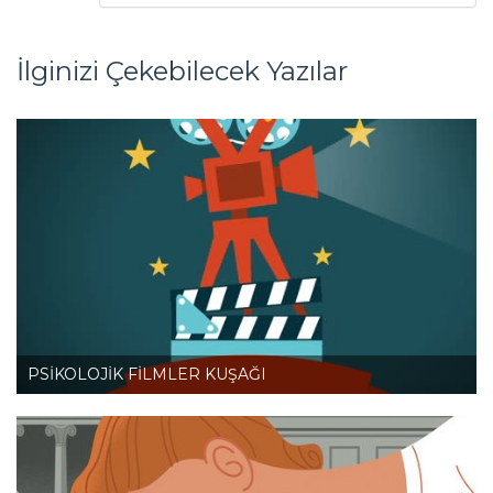
İlginizi Çekebilecek Yazılar
PSİKOLOJİK FİLMLER KUŞAĞI