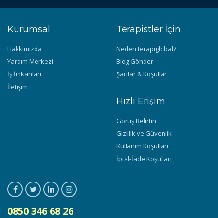
Kurumsal
Terapistler İçin
Hakkımızda
Neden terapiglobal?
Yardım Merkezi
Blog Gönder
İş İmkanları
Şartlar & Koşullar
İletişim
Hızlı Erişim
Görüş Belirtin
Gizlilik ve Güvenlik
Kullanım Koşulları
İptal-İade Koşulları
0850 346 68 26