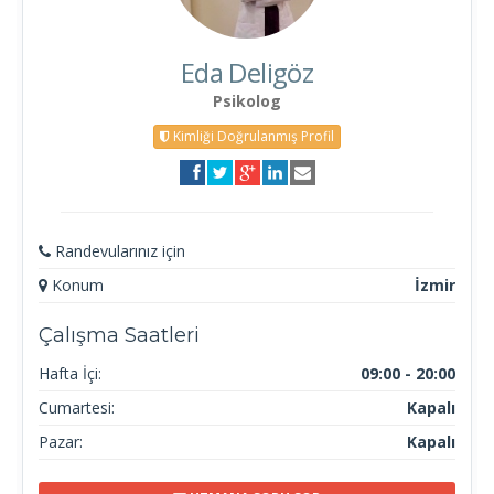
Eda Deligöz
Psikolog
Kimliği Doğrulanmış Profil
Randevularınız için
Konum
İzmir
Çalışma Saatleri
Hafta İçi:
09:00 - 20:00
Cumartesi:
Kapalı
Pazar:
Kapalı