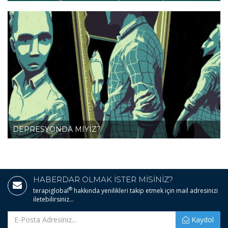
DEPRESYONDA MIYIZ?
HABERDAR OLMAK İSTER MİSİNİZ?
®
terapiglobal
hakkında yenilikleri takip etmek için mail adresinizi
iletebilirsiniz...
Kaydol