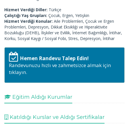
Hizmet Verdiği Diller:
Türkçe
Çalıştığı Yaş Grupları:
Çocuk, Ergen, Yetişkin
Hizmet Verdiği Konular:
Aile Problemleri, Çocuk ve Ergen
Problemleri, Depresyon, Dikkat Eksikliği ve Hiperaktivite
Bozukluğu (DEHB), İlişkiler ve Evlilik, İnternet Bağımlılığı, İntihar,
Korku, Sosyal Kaygı / Sosyal Fobi, Stres, Depresyon, İntihar
Hemen Randevu Talep Edin!
Randevunuzu hızlı ve zahmetsizce almak için
tıklayın.
Eğitim Aldığı Kurumlar
Katıldığı Kurslar ve Aldığı Sertifikalar