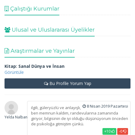
Çalıştığı Kurumlar
Ulusal ve Uluslararası Üyelikler
Araştırmalar ve Yayınlar
Kitap: Sanal Dünya ve İnsan
Görüntüle
Bu Profile Yorum Yap
8 Nisan 2019 Pazartesi
ilgili, güleryüzlü ve anlayışlı,
ben memnun kaldım, randevularına zamanında
Yelda Nalbantoğlu
giriyor, bilgisinin de iyi olduğu düşünüyorum önceden
de psikoloğa gitmiştim çünkü.
+10
-0