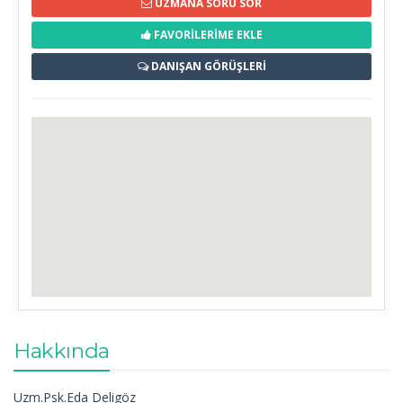
UZMANA SORU SOR
FAVORİLERİME EKLE
DANIŞAN GÖRÜŞLERİ
Hakkında
Uzm.Psk.Eda Deligöz