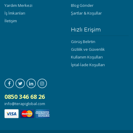
Yardım Merkezi
Blog Gönder
İş İmkanları
Şartlar & Koşullar
İletişim
Hızlı Erişim
Görüş Belirtin
Gizlilik ve Güvenlik
Kullanım Koşulları
İptal-İade Koşulları
0850 346 68 26
info@terapiglobal.com