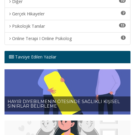
10
Diğer
7
Gerçek Hikayeler
13
Psikolojik Tanılar
1
Online Terapi I Online Psikolog
Tavsiye Edilen Yazılar
HAYIR DİYEBİLMENİN ÖTESİNDE SAĞLIKLI KİŞİSEL
SINIRLAR BELİRLEME