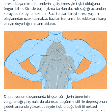
stresle başa çıkma becerilerini geliştirmesiyle ilişkili olduğunu
öngörebiliriz. Stresle başa çıkma tarzları da, ruh sağlığı açısından
koruyucu rol oynamaktadır. Bazı tarzlar, bireyi stresli yaşam
olaylarından uzak tutmakta, bazıları ise ruhsal bozukluklara karşı
bireyin duyarlılığını arttırmaktadır.
Depresyonun oluşumunda bilişsel süreçlerin öneminin
vurgulandığı çalışmalarda olumsuz düşünme stili ile depresyonun
şiddeti arasında yüksek düzeyde ilişki olduğu belirtilmektedir.