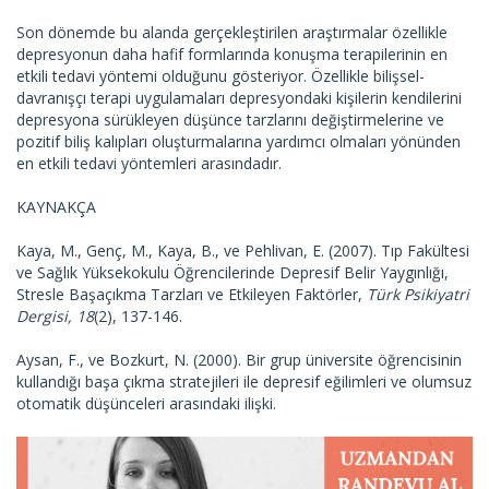
Son dönemde bu alanda gerçekleştirilen araştırmalar özellikle
depresyonun daha hafif formlarında konuşma terapilerinin en
etkili tedavi yöntemi olduğunu gösteriyor. Özellikle bilişsel-
davranışçı terapi uygulamaları depresyondaki kişilerin kendilerini
depresyona sürükleyen düşünce tarzlarını değiştirmelerine ve
pozitif biliş kalıpları oluşturmalarına yardımcı olmaları yönünden
en etkili tedavi yöntemleri arasındadır.
KAYNAKÇA
Kaya, M., Genç, M., Kaya, B., ve Pehlivan, E. (2007). Tıp Fakültesi
ve Sağlık Yüksekokulu Öğrencilerinde Depresif Belir Yaygınlığı,
Stresle Başaçıkma Tarzları ve Etkileyen Faktörler,
Türk Psikiyatri
Dergisi, 18
(2), 137-146.
Aysan, F., ve Bozkurt, N. (2000). Bir grup üniversite öğrencisinin
kullandığı başa çıkma stratejileri ile depresif eğilimleri ve olumsuz
otomatik düşünceleri arasındaki ilişki.