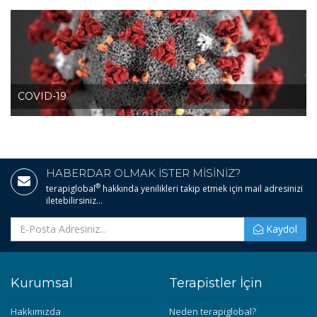
COVID-19
HABERDAR OLMAK İSTER MİSİNİZ?
®
terapiglobal
hakkında yenilikleri takip etmek için mail adresinizi
iletebilirsiniz...
Kaydol
Kurumsal
Terapistler İçin
Hakkımızda
Neden terapiglobal?