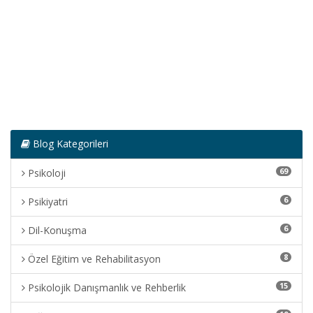
Blog Kategorileri
69
Psikoloji
6
Psikiyatri
6
Dil-Konuşma
8
Özel Eğitim ve Rehabilitasyon
15
Psikolojik Danışmanlık ve Rehberlik