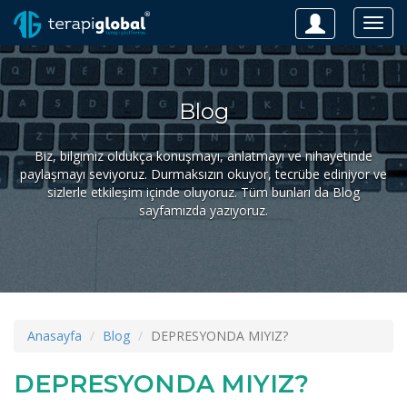
Togg
navig
Blog
Biz, bilgimiz oldukça konuşmayı, anlatmayı ve nihayetinde
paylaşmayı seviyoruz. Durmaksızın okuyor, tecrübe ediniyor ve
sizlerle etkileşim içinde oluyoruz. Tüm bunları da Blog
sayfamızda yazıyoruz.
Anasayfa
Blog
DEPRESYONDA MIYIZ?
DEPRESYONDA MIYIZ?