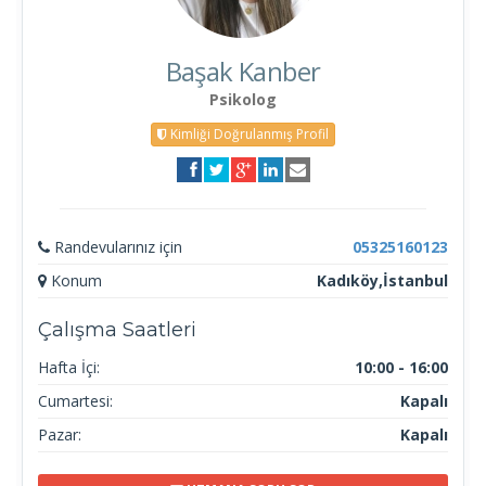
Başak Kanber
Psikolog
Kimliği Doğrulanmış Profil
Randevularınız için
05325160123
Konum
Kadıköy,İstanbul
Çalışma Saatleri
Hafta İçi:
10:00 - 16:00
Cumartesi:
Kapalı
Pazar:
Kapalı