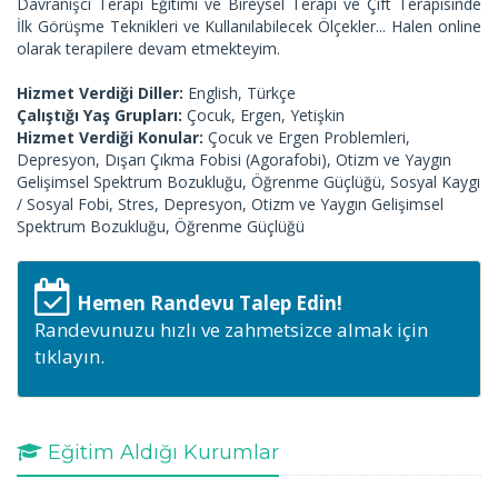
Davranışcı Terapi Eğitimi ve Bireysel Terapi ve Çift Terapisinde
İlk Görüşme Teknikleri ve Kullanılabilecek Ölçekler... Halen online
olarak terapilere devam etmekteyim.
Hizmet Verdiği Diller:
English, Türkçe
Çalıştığı Yaş Grupları:
Çocuk, Ergen, Yetişkin
Hizmet Verdiği Konular:
Çocuk ve Ergen Problemleri,
Depresyon, Dışarı Çıkma Fobisi (Agorafobi), Otizm ve Yaygın
Gelişimsel Spektrum Bozukluğu, Öğrenme Güçlüğü, Sosyal Kaygı
/ Sosyal Fobi, Stres, Depresyon, Otizm ve Yaygın Gelişimsel
Spektrum Bozukluğu, Öğrenme Güçlüğü
Hemen Randevu Talep Edin!
Randevunuzu hızlı ve zahmetsizce almak için
tıklayın.
Eğitim Aldığı Kurumlar