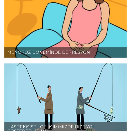
MENOPOZ DÖNEMİNDE DEPRESYON
HASET KİŞİSEL GELİŞİMİMİZDE BİZE YOL