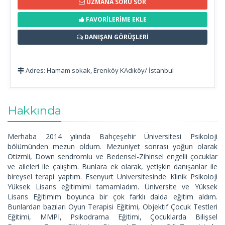
UZMANA SORU SOR
FAVORİLERİME EKLE
DANIŞAN GÖRÜŞLERİ
Adres: Hamam sokak, Erenköy KAdıköy/ İstanbul
Hakkında
Merhaba 2014 yılında Bahçeşehir Üniversitesi Psikoloji
bölümünden mezun oldum. Mezuniyet sonrası yoğun olarak
Otizmli, Down sendromlu ve Bedensel-Zihinsel engelli çocuklar
ve aileleri ile çalıştım. Bunlara ek olarak, yetişkin danışanlar ile
bireysel terapi yaptım. Esenyurt Üniversitesinde Klinik Psikoloji
Yüksek Lisans eğitimimi tamamladım. Üniversite ve Yüksek
Lisans Eğitimim boyunca bir çok farklı dalda eğitim aldım.
Bunlardan bazıları Oyun Terapisi Eğitimi, Objektif Çocuk Testleri
Eğitimi, MMPI, Psikodrama Eğitimi, Çocuklarda Bilişsel