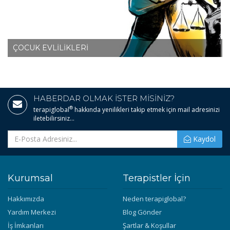
ÇOCUK EVLİLİKLERİ
HABERDAR OLMAK İSTER MİSİNİZ?
®
terapiglobal
hakkında yenilikleri takip etmek için mail adresinizi
iletebilirsiniz...
Kaydol
Kurumsal
Terapistler İçin
Hakkımızda
Neden terapiglobal?
Yardım Merkezi
Blog Gönder
İş İmkanları
Şartlar & Koşullar