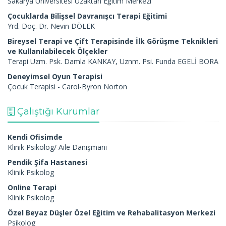
Sakarya Üniversitesi Uzaktan Eğitim Merkezi
Çocuklarda Bilişsel Davranışcı Terapi Eğitimi
Yrd. Doç. Dr. Nevin DÖLEK
Bireysel Terapi ve Çift Terapisinde İlk Görüşme Teknikleri
ve Kullanılabilecek Ölçekler
Terapi Uzm. Psk. Damla KANKAY, Uznm. Psi. Funda EGELİ BORA
Deneyimsel Oyun Terapisi
Çocuk Terapisi - Carol-Byron Norton
Çalıştığı Kurumlar
Kendi Ofisimde
Klinik Psikolog/ Aile Danışmanı
Pendik Şifa Hastanesi
Klinik Psikolog
Online Terapi
Klinik Psikolog
Özel Beyaz Düşler Özel Eğitim ve Rehabalitasyon Merkezi
Psikolog