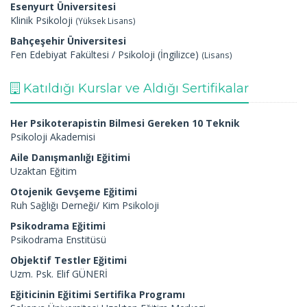
Esenyurt Üniversitesi
Klinik Psikoloji
(Yüksek Lisans)
Bahçeşehir Üniversitesi
Fen Edebiyat Fakültesi / Psikoloji (İngilizce)
(Lisans)
Katıldığı Kurslar ve Aldığı Sertifikalar
Her Psikoterapistin Bilmesi Gereken 10 Teknik
Psikoloji Akademisi
Aile Danışmanlığı Eğitimi
Uzaktan Eğitim
Otojenik Gevşeme Eğitimi
Ruh Sağlığı Derneği/ Kim Psikoloji
Psikodrama Eğitimi
Psikodrama Enstitüsü
Objektif Testler Eğitimi
Uzm. Psk. Elif GÜNERİ
Eğiticinin Eğitimi Sertifika Programı