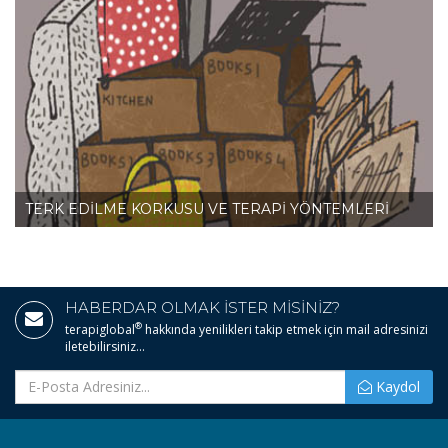
TERK EDİLME KORKUSU VE TERAPİ YÖNTEMLERİ
HABERDAR OLMAK İSTER MİSİNİZ?
®
terapiglobal
hakkında yenilikleri takip etmek için mail adresinizi
iletebilirsiniz...
Kaydol