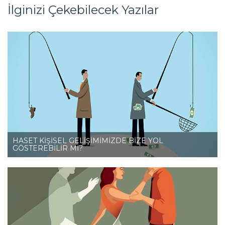
İlginizi Çekebilecek Yazılar
HASET KİŞİSEL GELİŞİMİMİZDE BİZE YOL
GÖSTEREBİLİR Mİ?