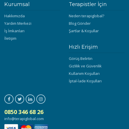
Kurumsal
Terapistler İçin
Hakkımızda
Neden terapiglobal?
Yardım Merkezi
Blog Gönder
İş İmkanları
Şartlar & Koşullar
İletişim
Hızlı Erişim
Görüş Belirtin
Gizlilik ve Güvenlik
Kullanım Koşulları
İptal-İade Koşulları
0850 346 68 26
info@terapiglobal.com