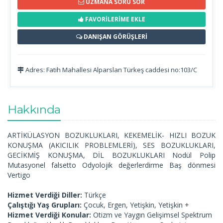
UZMANA SORU SOR
FAVORİLERİME EKLE
DANIŞAN GÖRÜŞLERİ
Adres: Fatih Mahallesi Alparslan Türkeş caddesi no:103/C
Hakkında
ARTİKÜLASYON BOZUKLUKLARI, KEKEMELİK- HIZLI BOZUK
KONUŞMA (AKICILIK PROBLEMLERİ), SES BOZUKLUKLARI,
GECİKMİŞ KONUŞMA, DİL BOZUKLUKLARI Nodül Polip
Mutasyonel falsetto Odyolojik değerlerdirme Baş dönmesi
Vertigo
Hizmet Verdiği Diller:
Türkçe
Çalıştığı Yaş Grupları:
Çocuk, Ergen, Yetişkin, Yetişkin +
Hizmet Verdiği Konular:
Otizm ve Yaygın Gelişimsel Spektrum