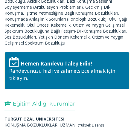
Bozukluğu, Akıcılık Bozuklukları, Bazı Konuşma Seslerini
Söyleyememe (Artikülasyon Problemleri), Gecikmiş Dil-
Konuşma, İşitme Yetmezliğine Bağlı Konuşma Bozuklukları,
Konuşmada Anlaşılırlık Sorunları (Fonolojik Bozukluk), Okul Çağı
Kekemelik, Okul Öncesi Kekemelik, Otizm ve Yaygın Gelişimsel
Spektrum Bozukluğuna Bağlı İletişim-Dil-Konuşma Bozuklukları,
Ses Bozuklukları, Yetişkin Dönem Kekemelik, Otizm ve Yaygın
Gelişimsel Spektrum Bozukluğu
Hemen Randevu Talep Edin!
Randevunuzu hızlı ve zahmetsizce almak için
tıklayın.
Eğitim Aldığı Kurumlar
TURGUT ÖZAL ÜNİVERSİTESİ
KONUŞMA BOZUKLUKLARI UZMANI
(Yüksek Lisans)